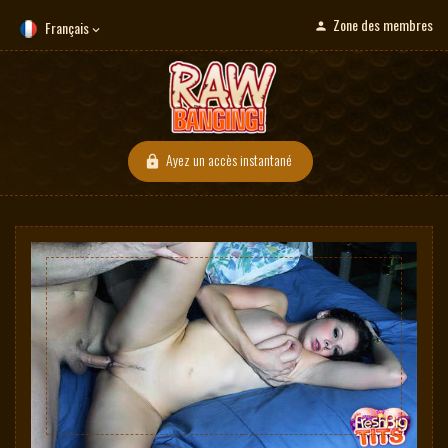
Zone des membres
Français
Ayez un accès instantané